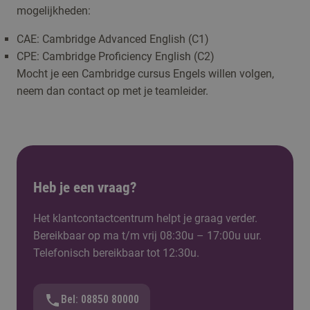
mogelijkheden:
CAE: Cambridge Advanced English (C1)
CPE: Cambridge Proficiency English (C2)
Mocht je een Cambridge cursus Engels willen volgen,
neem dan contact op met je teamleider.
Heb je een vraag?
Het klantcontactcentrum helpt je graag verder.
Bereikbaar op ma t/m vrij 08:30u – 17:00u uur.
Telefonisch bereikbaar tot 12:30u.
Bel: 08850 80000