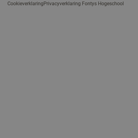
Cookieverklaring
Privacyverklaring Fontys Hogeschool