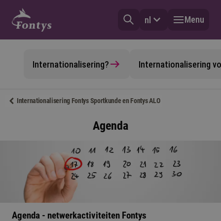
Menu
nl
Internationalisering?
Internationalisering 
Internationalisering Fontys Sportkunde en Fontys ALO
Agenda
Agenda - netwerkactiviteiten Fontys