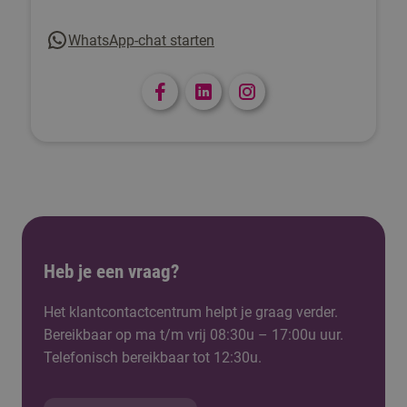
WhatsApp-chat starten
Heb je een vraag?
Het klantcontactcentrum helpt je graag verder.
Bereikbaar op ma t/m vrij 08:30u – 17:00u uur.
Telefonisch bereikbaar tot 12:30u.