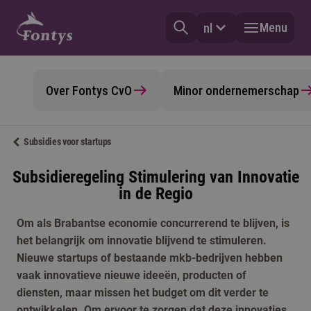
Menu
nl
Over Fontys CvO
Minor ondernemerschap
Subsidies voor startups
Subsidieregeling Stimulering van Innovatie
in de Regio
Om als Brabantse economie concurrerend te blijven, is
het belangrijk om innovatie blijvend te stimuleren.
Nieuwe startups of bestaande mkb-bedrijven hebben
vaak innovatieve nieuwe ideeën, producten of
diensten, maar missen het budget om dit verder te
ontwikkelen. Om ervoor te zorgen dat deze innovaties