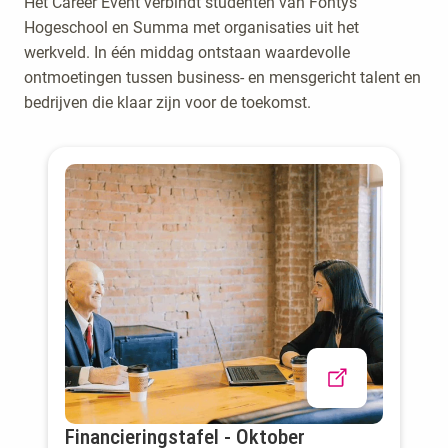
Het Career Event verbindt studenten van Fontys
Hogeschool en Summa met organisaties uit het
werkveld. In één middag ontstaan waardevolle
ontmoetingen tussen business- en mensgericht talent en
bedrijven die klaar zijn voor de toekomst.
Financieringstafel - Oktober