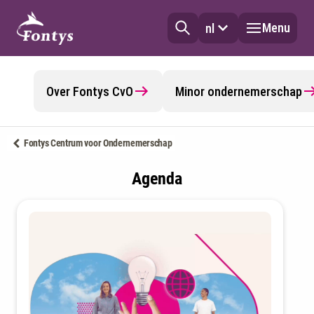
Menu
nl
Over Fontys CvO
Minor ondernemerschap
Fontys Centrum voor Ondernemerschap
Agenda