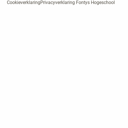
Cookieverklaring
Privacyverklaring Fontys Hogeschool