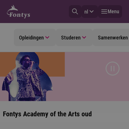
Menu
nl
Opleidingen
Studeren
Samenwerken
Fontys Academy of the Arts oud