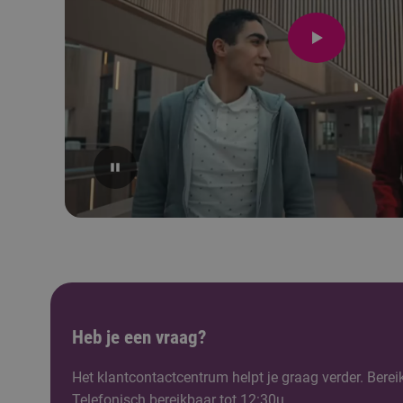
Heb je een vraag?
Het klantcontactcentrum helpt je graag verder. Berei
Telefonisch bereikbaar tot 12:30u.