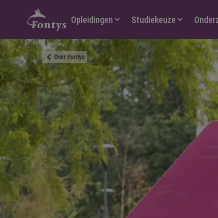
Hoofdmenu
Opleidingen
Studiekeuze
Onder
Over Fontys