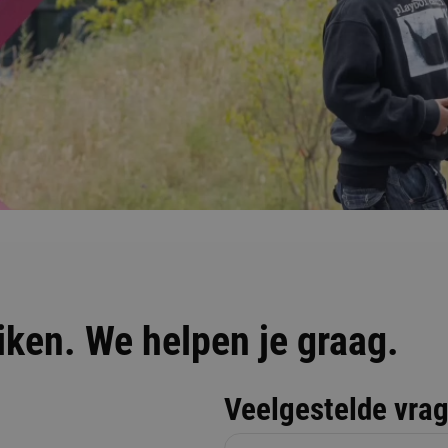
eiken. We helpen je graag.
Veelgestelde vra