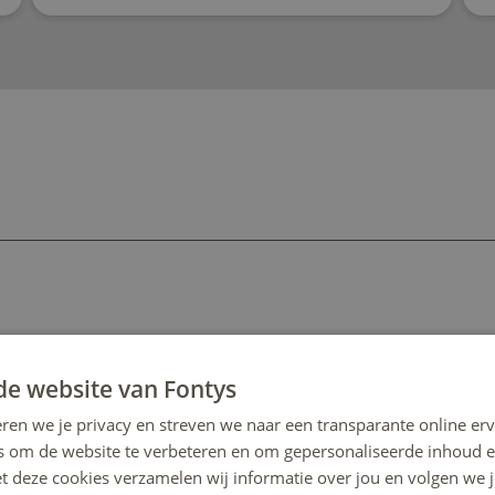
de website van Fontys
ren we je privacy en streven we naar een transparante online erv
s om de website te verbeteren en om gepersonaliseerde inhoud e
et deze cookies verzamelen wij informatie over jou en volgen we