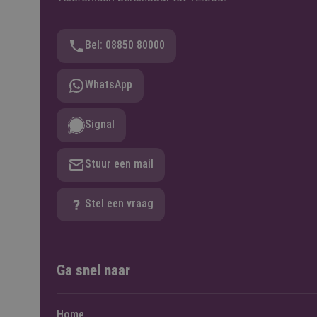
Bel: 08850 80000
WhatsApp
Signal
Stuur een mail
Stel een vraag
Ga snel naar
Home