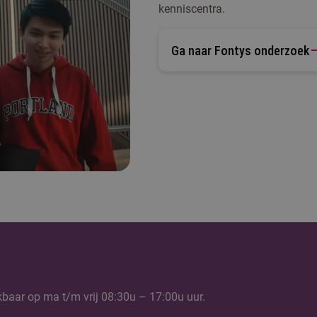
kenniscentra.
Ga naar Fontys onderzoek
kbaar op ma t/m vrij 08:30u – 17:00u uur.