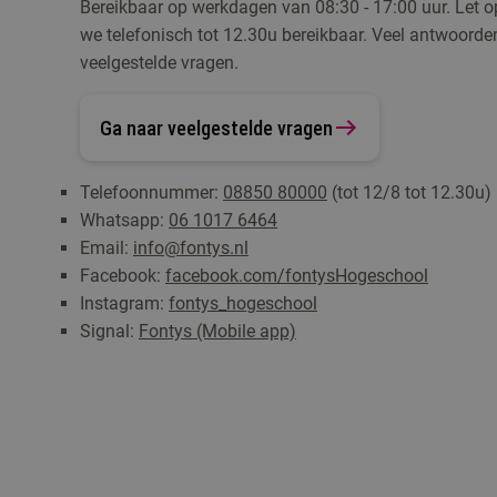
Bereikbaar op werkdagen van 08:30 - 17:00 uur. Let op
we telefonisch tot 12.30u bereikbaar. Veel antwoorde
veelgestelde vragen.
Ga naar veelgestelde vragen
Telefoonnummer:
08850 80000
(tot 12/8 tot 12.30u)
Whatsapp:
06 1017 6464
Email:
info@fontys.nl
Facebook:
facebook.com/fontysHogeschool
Instagram:
fontys_hogeschool
Signal:
Fontys (Mobile app)