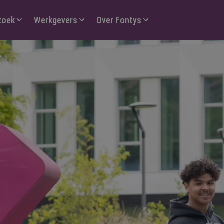
zoek
Werkgevers
Over Fontys