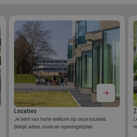
Zie ook: Collegegeld (fontys
Locaties
Z
Je bent van harte welkom op onze locaties.
L
Bekijk adres, route en openingstijden.
i