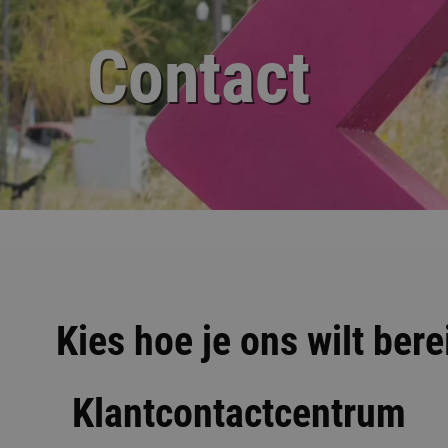
Contact
Kies hoe je ons wilt ber
Klantcontactcentrum