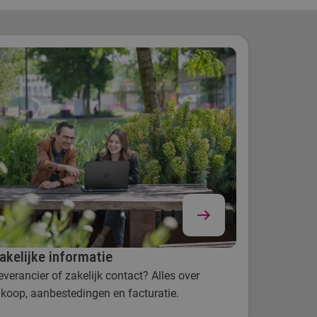
.nl/collegegeld)
akelijke informatie
everancier of zakelijk contact? Alles over
nkoop, aanbestedingen en facturatie.