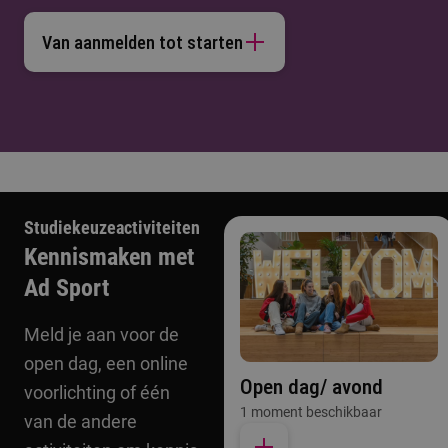
Van aanmelden tot starten
Studiekeuzeactiviteiten
Kennismaken met
Ad Sport
Meld je aan voor de
open dag, een online
Open dag/ avond
voorlichting of één
1 moment beschikbaar
van de andere