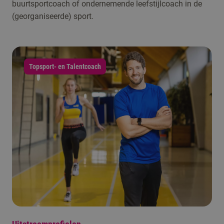
buurtsportcoach of ondernemende leefstijlcoach in de
(georganiseerde) sport.
Topsport- en Talentcoach