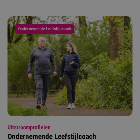
Ondernemende Leefstijlcoach
Uitstroomprofielen
Ondernemende Leefstijlcoach