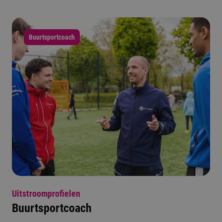
Buurtsportcoach
Uitstroomprofielen
Buurtsportcoach