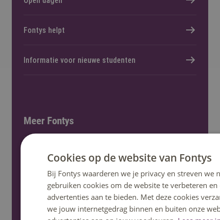
Open dagen
Fontys helpt
Informatie voor nieuwe studenten
Meer Fontys
Werken bij
Cookies op de website van Fontys
Bij Fontys waarderen we je privacy en streven we n
Locaties
gebruiken cookies om de website te verbeteren en
advertenties aan te bieden. Met deze cookies verza
we jouw internetgedrag binnen en buiten onze web
Kennisevents