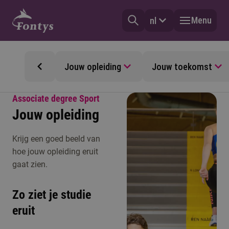
Menu
nl
Jouw opleiding
Jouw toekomst
Associate degree Sport
Jouw opleiding
Krijg een goed beeld van
hoe jouw opleiding eruit
gaat zien.
Zo ziet je studie
eruit