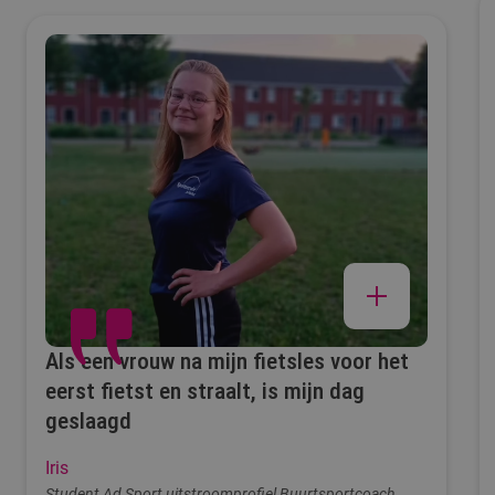
Als een vrouw na mijn fietsles voor het
eerst fietst en straalt, is mijn dag
geslaagd
Iris
Student Ad Sport uitstroomprofiel Buurtsportcoach