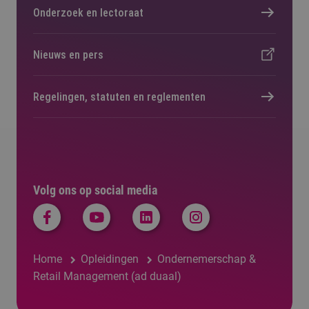
Onderzoek en lectoraat
Nieuws en pers
Regelingen, statuten en reglementen
Volg ons op social media
Home
Opleidingen
Ondernemerschap &
Retail Management (ad duaal)