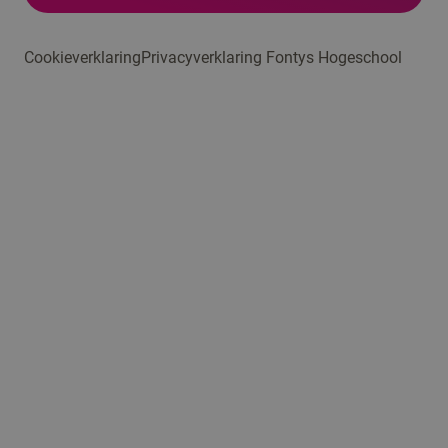
Cookieverklaring
Privacyverklaring Fontys Hogeschool