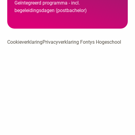
Geïntegreerd programma - incl.
begeleidingsdagen (postbachelor)
Cookieverklaring
Privacyverklaring Fontys Hogeschool