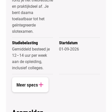
rond je het theoretische
en praktijkdeel af. Je
bent daarna
toelaatbaar tot het
geïntegreerde
slotexamen.
Studiebelasting
Startdatum
Gemiddeld besteed je
01-09-2026
12–14 uur per week
aan de opleiding,
inclusief colleges.
Meer specs