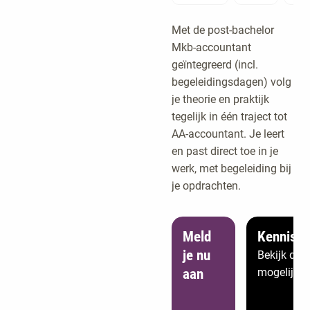
Met de post-bachelor
Mkb-accountant
geïntegreerd (incl.
begeleidingsdagen) volg
je theorie en praktijk
tegelijk in één traject tot
AA-accountant. Je leert
en past direct toe in je
werk, met begeleiding bij
je opdrachten.
Meld
Kennism
je nu
Bekijk de
aan
mogelijkh