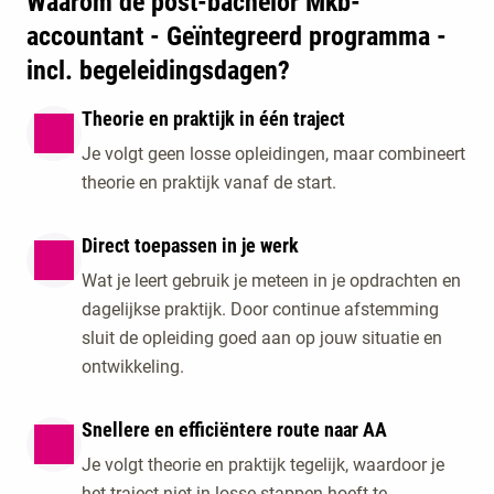
Waarom de post-bachelor Mkb-
accountant - Geïntegreerd programma -
incl. begeleidingsdagen?
Theorie en praktijk in één traject
Je volgt geen losse opleidingen, maar combineert
theorie en praktijk vanaf de start.
Direct toepassen in je werk
Wat je leert gebruik je meteen in je opdrachten en
dagelijkse praktijk. Door continue afstemming
sluit de opleiding goed aan op jouw situatie en
ontwikkeling.
Snellere en efficiëntere route naar AA
Je volgt theorie en praktijk tegelijk, waardoor je
het traject niet in losse stappen hoeft te