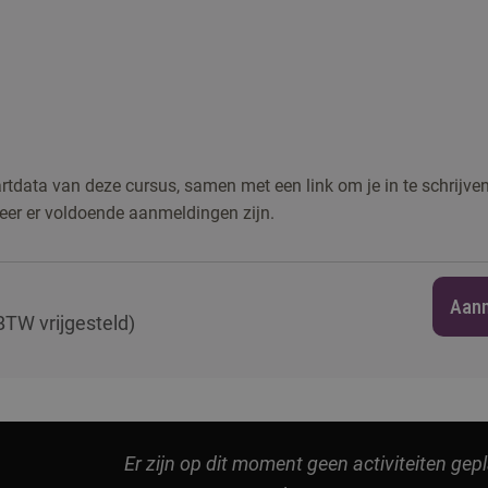
artdata van deze cursus, samen met een link om je in te schrijve
eer er voldoende aanmeldingen zijn.
Aan
(BTW vrijgesteld)
Er zijn op dit moment geen activiteiten gep