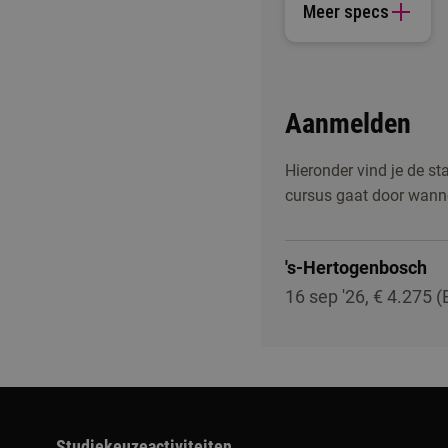
Meer specs
Aanmelden
Hieronder vind je de st
cursus gaat door wann
's-Hertogenbosch
16 sep '26, € 4.275 
Studiekeuzeactiviteiten