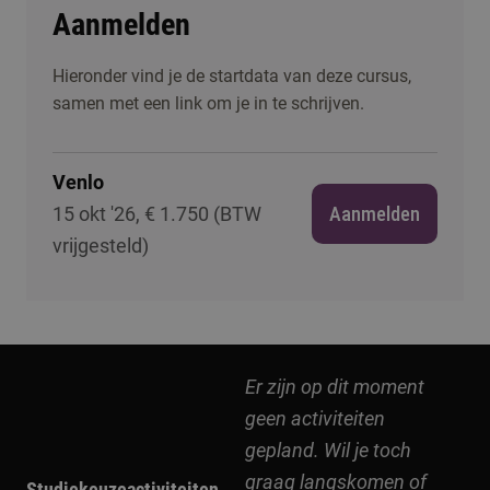
Aanmelden
Hieronder vind je de startdata van deze cursus,
samen met een link om je in te schrijven.
Venlo
15 okt '26, € 1.750 (BTW
Aanmelden
vrijgesteld)
Er zijn op dit moment
geen activiteiten
gepland. Wil je toch
graag langskomen of
Studiekeuzeactiviteiten