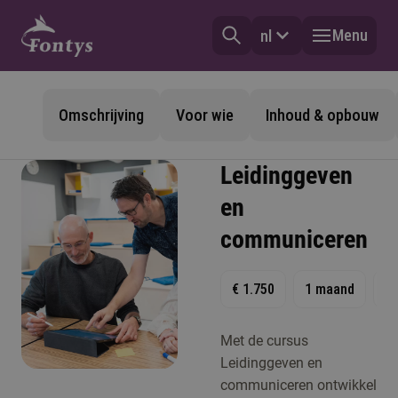
Menu
nl
Omschrijving
Voor wie
Inhoud & opbouw
Leidinggeven
en
communiceren
€ 1.750
1 maand
1
Met de cursus
Leidinggeven en
communiceren ontwikkel