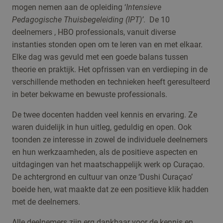
mogen nemen aan de opleiding ‘
Intensieve
Pedagogische Thuisbegeleiding (IPT)’
. De 10
deelnemers , HBO professionals, vanuit diverse
instanties stonden open om te leren van en met elkaar.
Elke dag was gevuld met een goede balans tussen
theorie en praktijk. Het opfrissen van en verdieping in de
verschillende methoden en technieken heeft geresulteerd
in beter bekwame en bewuste professionals.
De twee docenten hadden veel kennis en ervaring. Ze
waren duidelijk in hun uitleg, geduldig en open. Ook
toonden ze interesse in zowel de individuele deelnemers
en hun werkzaamheden, als de positieve aspecten en
uitdagingen van het maatschappelijk werk op Curaçao.
De achtergrond en cultuur van onze ‘Dushi Curaçao’
boeide hen, wat maakte dat ze een positieve klik hadden
met de deelnemers.
Alle deelnemers zijn erg dankbaar voor de kennis en