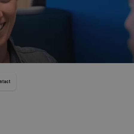
ntact