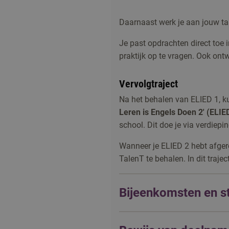
Daarnaast werk je aan jouw ta
Je past opdrachten direct toe i
praktijk op te vragen. Ook ont
Vervolgtraject
Na het behalen van ELIED 1, k
Leren is Engels Doen 2'
(ELIED
school. Dit doe je via verdiepi
Wanneer je ELIED 2 hebt afger
TalenT te behalen. In dit traje
Bijeenkomsten en s
De cursus bestaat uit 4 bijeen