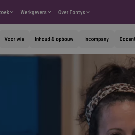
zoek
Werkgevers
Over Fontys
Voor wie
Inhoud & opbouw
Incompany
Docen