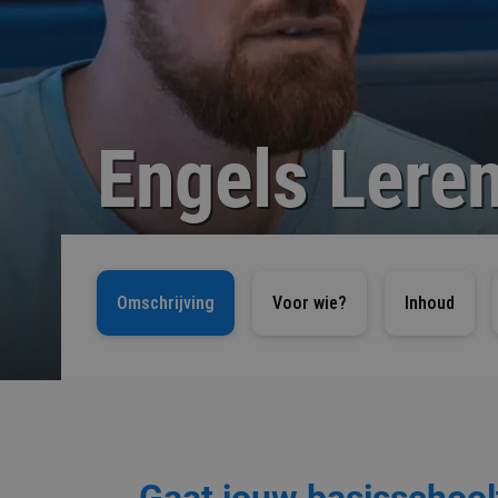
Engels Leren
Omschrijving
Voor wie?
Inhoud