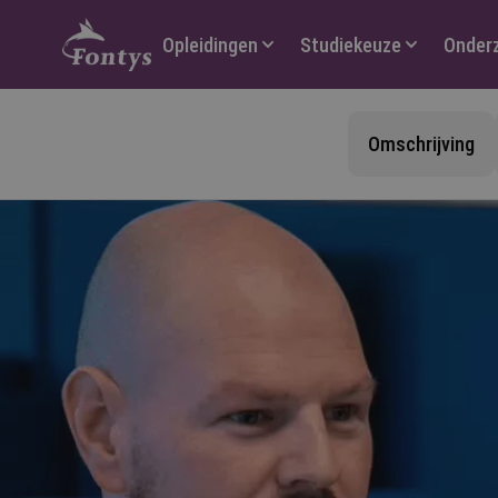
Hoofdmenu
Opleidingen
Studiekeuze
Onder
Omschrijving