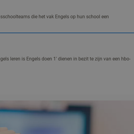
isschoolteams die het vak Engels op hun school een
ls leren is Engels doen 1' dienen in bezit te zijn van een hbo-