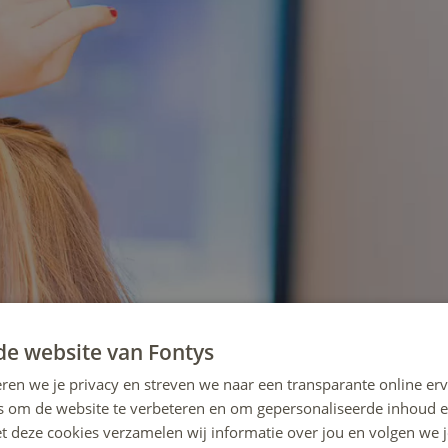
de website van Fontys
ren we je privacy en streven we naar een transparante online erv
s om de website te verbeteren en om gepersonaliseerde inhoud e
et deze cookies verzamelen wij informatie over jou en volgen we