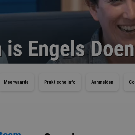
 is Engels Doen
Meerwaarde
Praktische info
Aanmelden
Co