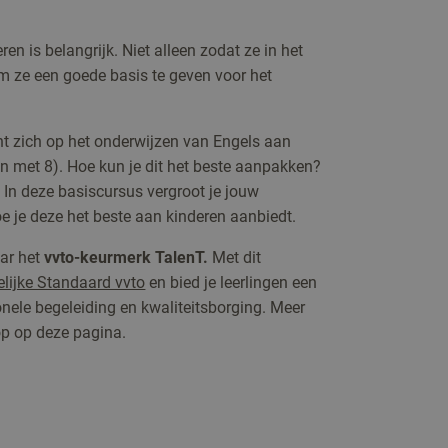
en is belangrijk. Niet alleen zodat ze in het
ze een goede basis te geven voor het
icht zich op het onderwijzen van Engels aan
 en met 8). Hoe kun je dit het beste aanpakken?
In deze basiscursus vergroot je jouw
oe je deze het beste aan kinderen aanbiedt.
aar het
vvto-keurmerk TalenT.
Met dit
lijke Standaard vvto
en bied je leerlingen een
onele begeleiding en kwaliteitsborging. Meer
op op deze pagina.