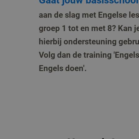
Gaat jouw basisschoo
aan de slag met Engelse le
groep 1 tot en met 8? Kan j
hierbij ondersteuning gebr
Volg dan de training 'Engels
Engels doen'.