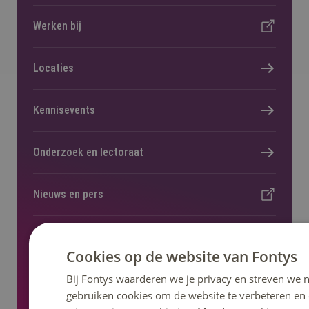
Werken bij
Locaties
Kennisevents
Onderzoek en lectoraat
Nieuws en pers
Regelingen, statuten en reglementen
Cookies op de website van Fontys
Bij Fontys waarderen we je privacy en streven we n
gebruiken cookies om de website te verbeteren en