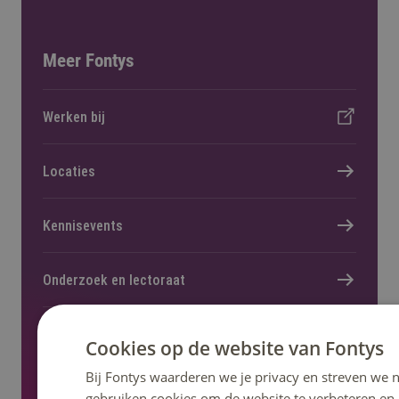
Meer Fontys
Werken bij
Locaties
Kennisevents
Onderzoek en lectoraat
Nieuws en pers
Cookies op de website van Fontys
Bij Fontys waarderen we je privacy en streven we n
Regelingen, statuten en reglementen
gebruiken cookies om de website te verbeteren en