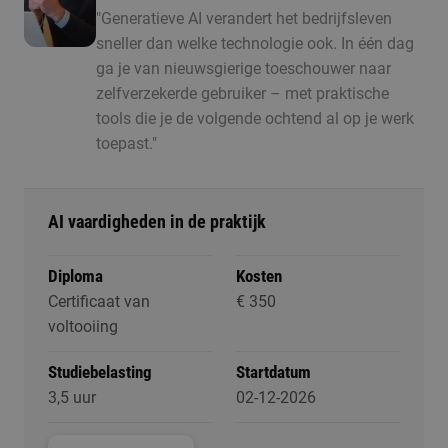
"Generatieve AI verandert het bedrijfsleven
sneller dan welke technologie ook. In één dag
ga je van nieuwsgierige toeschouwer naar
zelfverzekerde gebruiker – met praktische
tools die je de volgende ochtend al op je werk
toepast."
AI vaardigheden in de praktijk
Diploma
Kosten
Certificaat van
€ 350
voltooiing
Studiebelasting
Startdatum
3,5 uur
02-12-2026