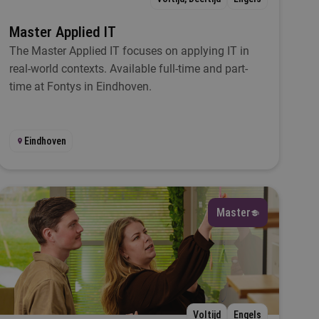
Master Applied IT
The Master Applied IT focuses on applying IT in
real-world contexts. Available full-time and part-
time at Fontys in Eindhoven.
Eindhoven
Master
Voltijd
Engels