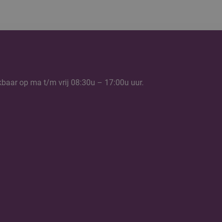
kbaar op ma t/m vrij 08:30u – 17:00u uur.