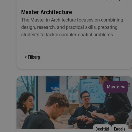
Master Architecture
The Master in Architecture focuses on combining
design, research, and practical skills, preparing
students to tackle complex spatial problems
through real-world experience.
Tilburg
Master
Deeltijd
Engels