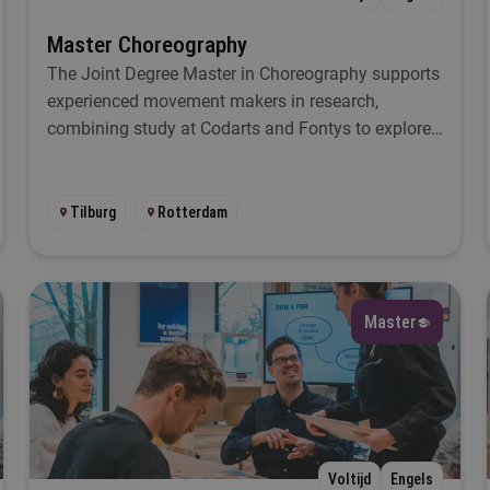
Master Choreography
The Joint Degree Master in Choreography supports
experienced movement makers in research,
combining study at Codarts and Fontys to explore
their artistic practice
Tilburg
Rotterdam
Master
Voltijd
Engels