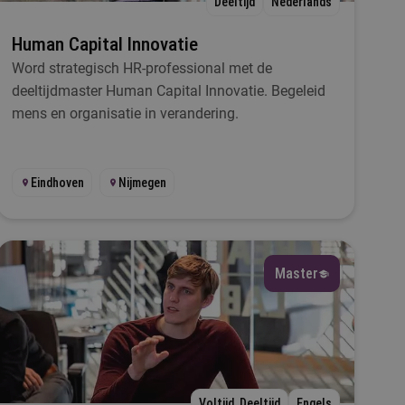
Deeltijd
Nederlands
Human Capital Innovatie
Word strategisch HR-professional met de
deeltijdmaster Human Capital Innovatie. Begeleid
mens en organisatie in verandering.
Eindhoven
Nijmegen
Master
Voltijd, Deeltijd
Engels