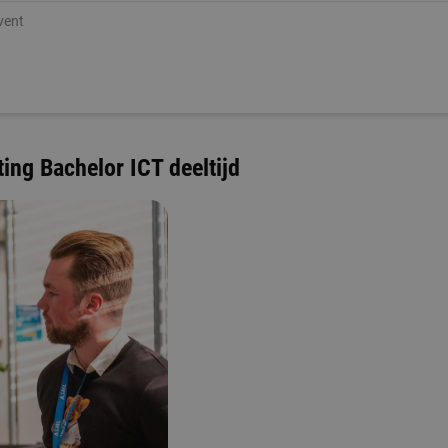
event
ting Bachelor ICT deeltijd