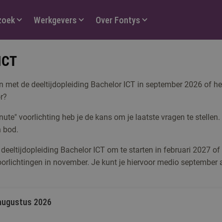
zoek
Werkgevers
Over Fontys
ICT
en met de deeltijdopleiding Bachelor ICT in september 2026 of heb
r?
nute" voorlichting heb je de kans om je laatste vragen te stelle
 bod.
n deeltijdopleiding Bachelor ICT om te starten in februari 2027 of
oorlichtingen in november. Je kunt je hiervoor medio september
augustus 2026