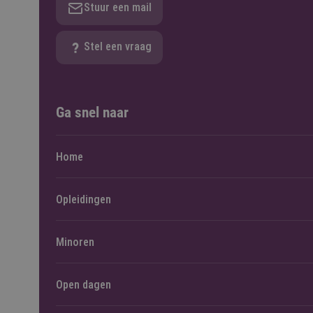
Stuur een mail
Stel een vraag
Ga snel naar
Home
Opleidingen
Minoren
Open dagen