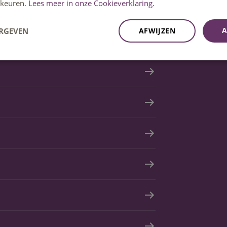
keuren.
Lees meer in onze Cookieverklaring.
A
ERGEVEN
AFWIJZEN