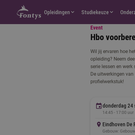
Hoofdmenu
Opleidingen
Studiekeuze
Onder
Event
Hbo voorbere
Wil jij ervaren hoe he
opleiding? Neem dee
serie lessen en werk
De uitwerkingen van 
profielwerkstuk!
donderdag 24
14:45 - 17:00 uur
Eindhoven De
Gebouw: Gebouw