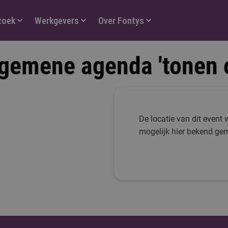
zoek
Werkgevers
Over Fontys
gemene agenda 'tonen 
De locatie van dit event 
mogelijk hier bekend ge