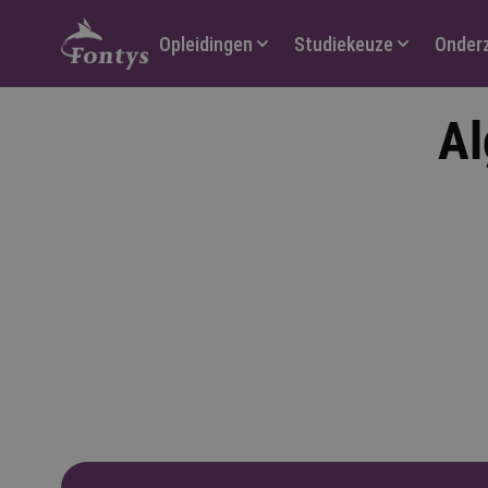
Hoofdmenu
Opleidingen
Studiekeuze
Onder
Al