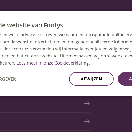
de website van Fontys
ren we je privacy en streven we naar een transparante online erv
s om de website te verbeteren en om gepersonaliseerde inhoud e
et deze cookies verzamelen wij informatie over jou en volgen we
innen en buiten onze website. Hiermee passen wij onze website e
keuren.
Lees meer in onze Cookieverklaring.
A
ERGEVEN
AFWIJZEN