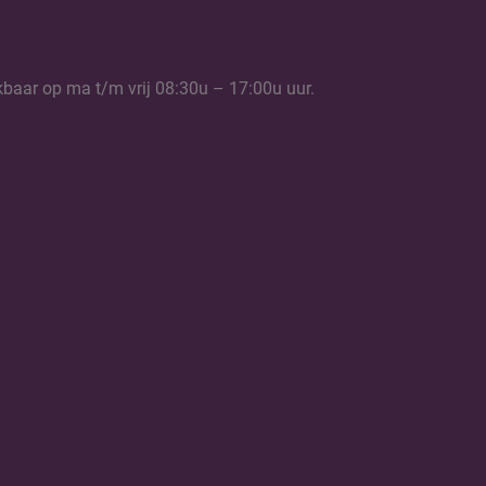
kbaar op ma t/m vrij 08:30u – 17:00u uur.