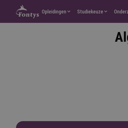
Hoofdmenu
Opleidingen
Studiekeuze
Onder
Al