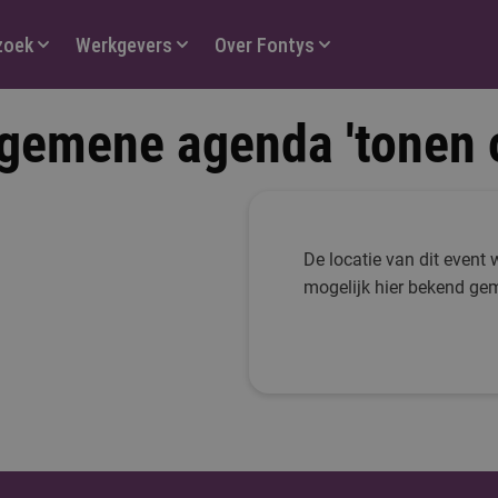
zoek
Werkgevers
Over Fontys
gemene agenda 'tonen 
De locatie van dit event 
mogelijk hier bekend ge