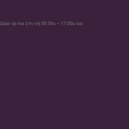
kbaar op ma t/m vrij 08:30u – 17:00u uur.