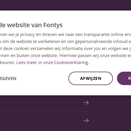
de website van Fontys
ren we je privacy en streven we naar een transparante online erv
s om de website te verbeteren en om gepersonaliseerde inhoud e
et deze cookies verzamelen wij informatie over jou en volgen we
innen en buiten onze website. Hiermee passen wij onze website e
keuren.
Lees meer in onze Cookieverklaring.
A
ERGEVEN
AFWIJZEN