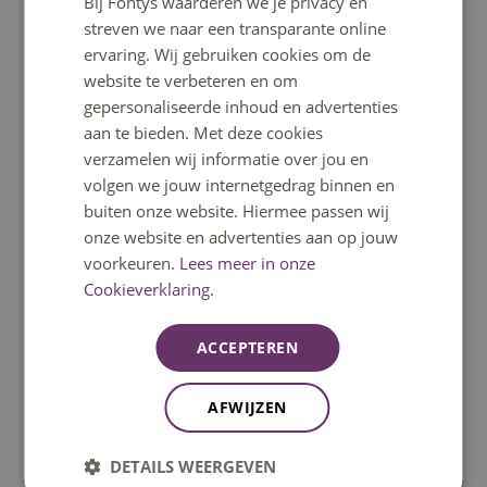
Bij Fontys waarderen we je privacy en
ENGLISH
streven we naar een transparante online
Ga snel naar
ervaring. Wij gebruiken cookies om de
website te verbeteren en om
gepersonaliseerde inhoud en advertenties
Home
aan te bieden. Met deze cookies
verzamelen wij informatie over jou en
volgen we jouw internetgedrag binnen en
Opleidingen
buiten onze website. Hiermee passen wij
onze website en advertenties aan op jouw
Minoren
voorkeuren.
Lees meer in onze
Cookieverklaring.
Open dagen
ACCEPTEREN
Fontys helpt
AFWIJZEN
Informatie voor nieuwe studenten
DETAILS WEERGEVEN