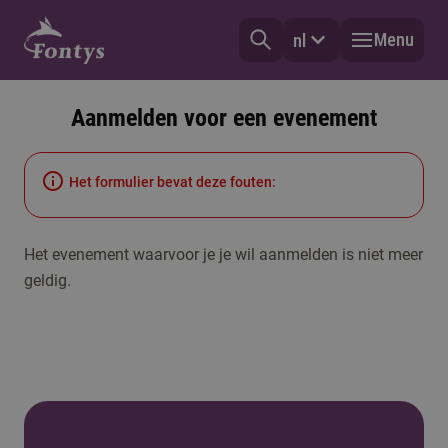
Menu
nl
Aanmelden voor een evenement
Het formulier bevat deze fouten:
Het evenement waarvoor je je wil aanmelden is niet meer
geldig.