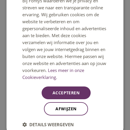
Bij Fontys waarderen we je privacy en
ENGLISH
streven we naar een transparante online
Ga snel naar
ervaring. Wij gebruiken cookies om de
website te verbeteren en om
gepersonaliseerde inhoud en advertenties
Home
aan te bieden. Met deze cookies
verzamelen wij informatie over jou en
volgen we jouw internetgedrag binnen en
Opleidingen
buiten onze website. Hiermee passen wij
onze website en advertenties aan op jouw
Minoren
voorkeuren.
Lees meer in onze
Cookieverklaring.
Open dagen
ACCEPTEREN
Fontys helpt
AFWIJZEN
Informatie voor nieuwe studenten
DETAILS WEERGEVEN