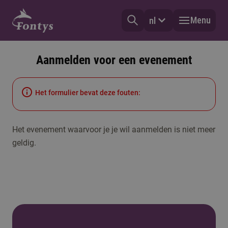
Menu
nl
Aanmelden voor een evenement
Het formulier bevat deze fouten:
Het evenement waarvoor je je wil aanmelden is niet meer
geldig.