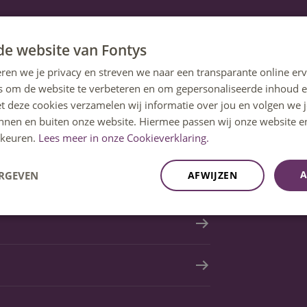
de website van Fontys
ren we je privacy en streven we naar een transparante online erv
s om de website te verbeteren en om gepersonaliseerde inhoud e
et deze cookies verzamelen wij informatie over jou en volgen we
innen en buiten onze website. Hiermee passen wij onze website e
keuren.
Lees meer in onze Cookieverklaring.
A
ERGEVEN
AFWIJZEN