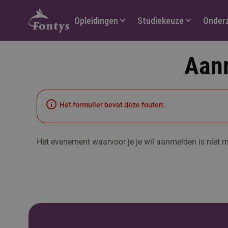
Hoofdmenu
Opleidingen
Studiekeuze
Onder
Aan
Het formulier bevat deze fouten:
Het evenement waarvoor je je wil aanmelden is niet m