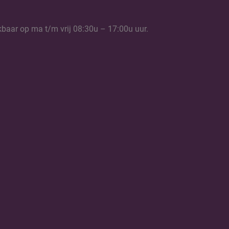
kbaar op ma t/m vrij 08:30u – 17:00u uur.