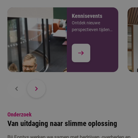
Kennisevents
Ontdek nieuwe
perspectieven tijdens
onze gratis
kennisevents.
Onderzoek
Van uitdaging naar slimme oplossing
Bij Fontys werken we samen met bedrijven, overheden en