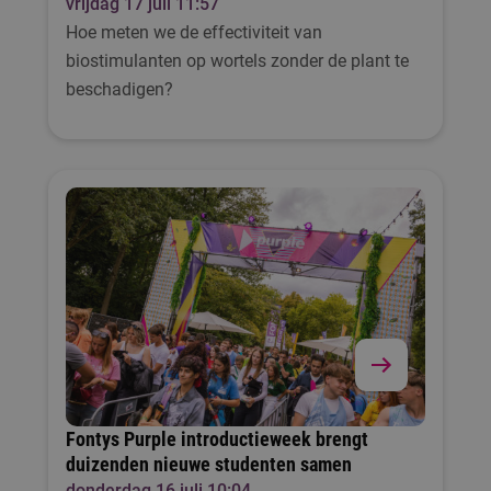
vrijdag 17 juli 11:57
Hoe meten we de effectiviteit van
biostimulanten op wortels zonder de plant te
beschadigen?
Fontys Purple introductieweek brengt
duizenden nieuwe studenten samen
donderdag 16 juli 10:04