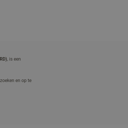
(RD)
, is een
rzoeken en op te