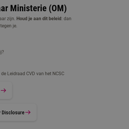
ar Ministerie (OM)
ar zijn.
Houd je aan dit beleid
: dan
tegen je.
j?
n de Leidraad CVD van het NCSC
y Disclosure