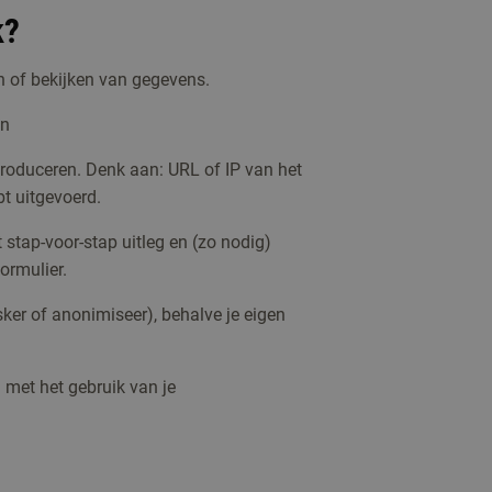
k?
n of bekijken van gegevens.
en
roduceren. Denk aan: URL of IP van het
bt uitgevoerd.
stap-voor-stap uitleg en (zo nodig)
ormulier.
er of anonimiseer), behalve je eigen
 met het gebruik van je