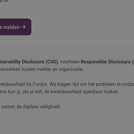
ifte.
te melden
nerability Disclosure (CVD)
, voorheen
Responsible Disclosure 
nwerken tussen melder en organisatie.
tsbaarheid bij Fontys. Wij krijgen tijd om het probleem te onde
na kun jij, als je wilt, de kwetsbaarheid openbaar maken.
samen de digitale veiligheid.