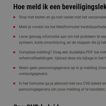
Hoe meld ik een beveiligingsle
Stop met testen en ga niet verder met het verzamele
Meld je vondst via het Meldformulier kwetsbaarhed
Lever genoeg informatie aan om het probleem te rep
systeem, korte omschrijving, en de stappen die jij he
Complexe melding? Voeg een duidelijke PDF toe met 
schermafbeeldingen. Upload deze als bijlage in het f
Neem geen persoonsgegevens op in je melding (mask
contactgegevens.
In het formulier ga je akkoord met ons CVD-beleid en
persoonsgegevens om jouw melding af te handelen.