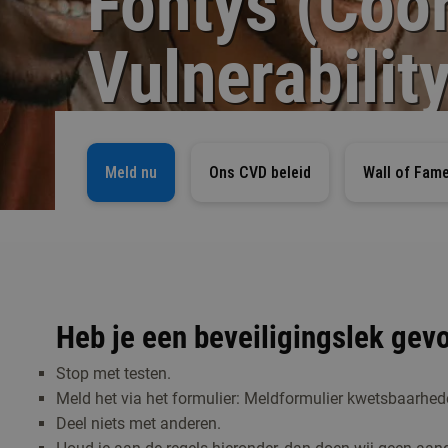
Fontys (Coo
Vulnerabilit
Meld nu
Ons CVD beleid
Wall of Fam
Heb je een beveiligingslek gev
Stop met testen.
Meld het via het formulier: Meldformulier kwetsbaarhe
Deel niets met anderen.