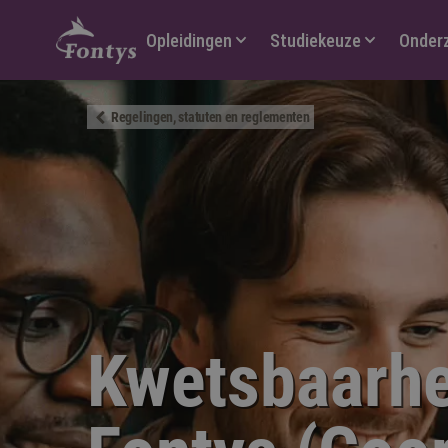
Hoofdmenu
Opleidingen
Studiekeuze
Onder
Regelingen, statuten en reglementen
Kwetsbaarhe