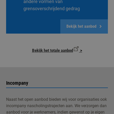
andere vormen van
grensoverschrijdend gedrag
Bekijk het aanbod
Bekijk het totale aanbod
>
Incompany
Naast het open aanbod bieden wij voor organisaties ook
incompany nascholingstrajecten aan. We verzorgen dan
aanbod voor je werknemers, indien gewenst op je eigen