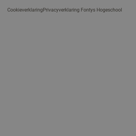
Cookieverklaring
Privacyverklaring Fontys Hogeschool