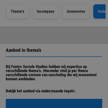
Thema's
Incompany
Gemeenten
Onder
Aanbod in thema's
Bij Fontys Sociale Studies hebben wij expertise op
verschillende thema's. Hieronder vind je per thema
verschillende vormen van nascholing die wij momenteel
kunnen aanbieden.
Bekijk het aanbod via onderstaande tegels: