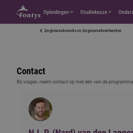
Hoofdmenu
Opleidingen
Studiekeuze
Onder
Zorginnovatiecentra en Zorginnovatienetwerken
Contact
Bij vragen, neem contact op met één van de programm
N.L.P. (Nard) van den Lange