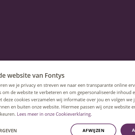
de website van Fontys
ren we je privacy en streven we naar een transparante online erv
s om de website te verbeteren en om gepersonaliseerde inhoud e
et deze cookies verzamelen wij informatie over jou en volgen we
innen en buiten onze website. Hiermee passen wij onze website e
keuren.
Lees meer in onze Cookieverklaring.
A
ERGEVEN
AFWIJZEN