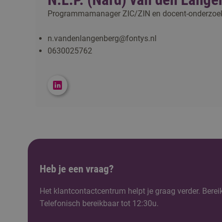
Programmamanager ZIC/ZIN en docent-onderzoe
n.vandenlangenberg@fontys.nl
0630025762
Heb je een vraag?
Het klantcontactcentrum helpt je graag verder. Berei
Telefonisch bereikbaar tot 12:30u.