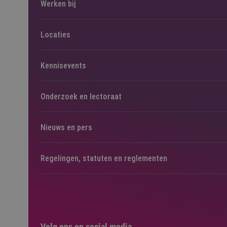
Werken bij
Locaties
Kennisevents
Onderzoek en lectoraat
Nieuws en pers
Regelingen, statuten en reglementen
Volg ons op social media