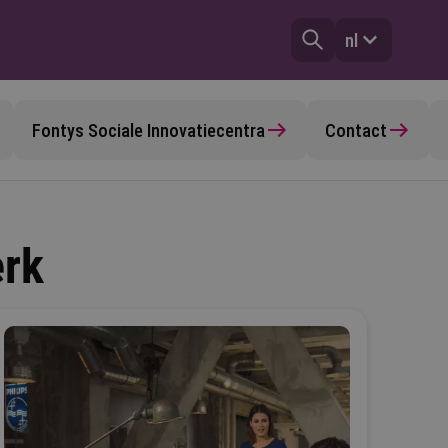
nl
Fontys Sociale Innovatiecentra
Contact
rk