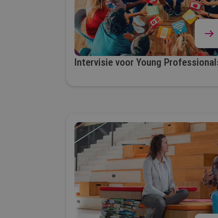
Intervisie voor Young Professional