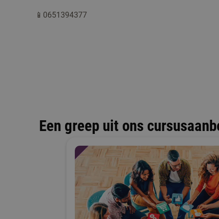
📱0651394377
Een greep uit ons cursusaanb