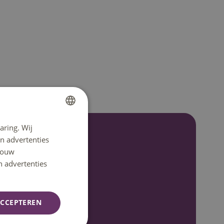
aring. Wij
DUTCH
n advertenties
ENGLISH
 jouw
n advertenties
CCEPTEREN