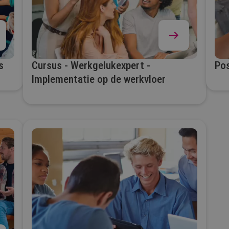
s
Cursus - Werkgelukexpert -
Pos
Implementatie op de werkvloer