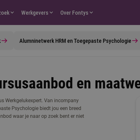
zoek
Werkgevers
Over Fontys
k
Alumninetwerk HRM en Toegepaste Psychologie
ursusaanbod en maatwe
rsus Werkgelukexpert. Van incompany
aste Psychologie biedt jou een breed
nbod waar je naar op zoek bent er niet