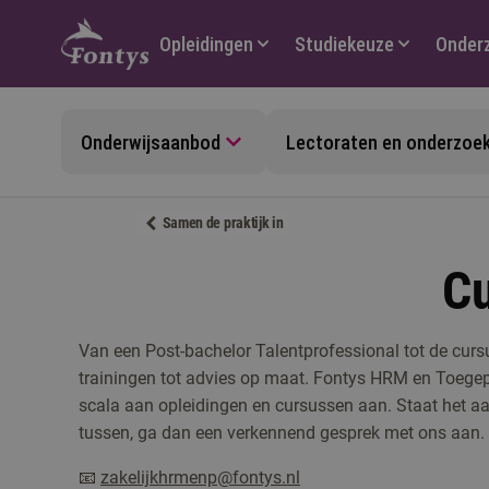
Hoofdmenu
Opleidingen
Studiekeuze
Onder
Onderwijsaanbod
Lectoraten en onderzoe
Samen de praktijk in
C
Van een Post-bachelor Talentprofessional tot de cu
trainingen tot advies op maat. Fontys HRM en Toegep
scala aan opleidingen en cursussen aan. Staat het aa
tussen, ga dan een verkennend gesprek met ons aan.
📧
zakelijkhrmenp@fontys.nl