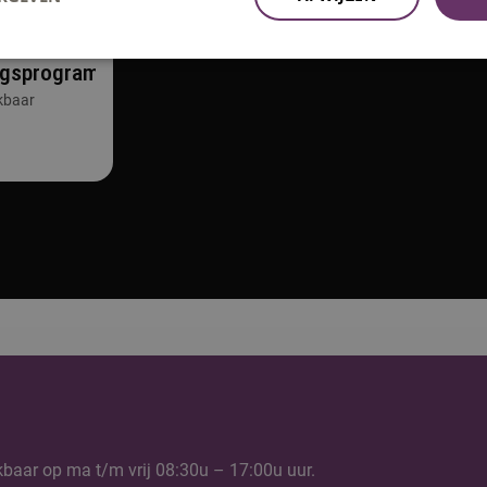
ngsprogramma
kbaar
kbaar op ma t/m vrij 08:30u – 17:00u uur.