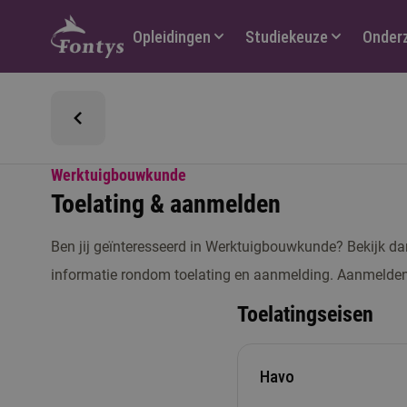
Hoofdmenu
Opleidingen
Studiekeuze
Onder
Werktuigbouwkunde
Toelating & aanmelden
Ben jij geïnteresseerd in Werktuigbouwkunde? Bekijk dan
informatie rondom toelating en aanmelding. Aanmelden
Toelatingseisen
Havo