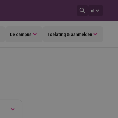
nl
De campus
Toelating & aanmelden