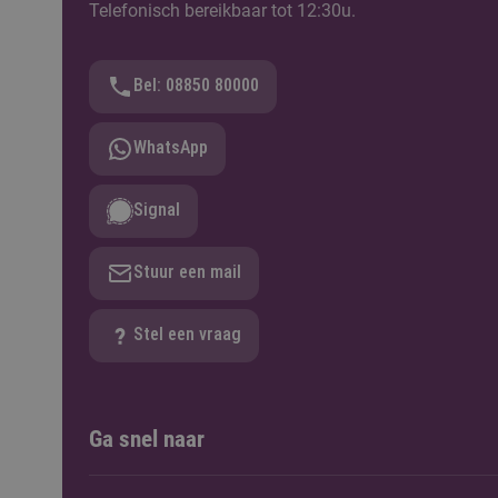
Voorbereidingsprogramma
Telefonisch bereikbaar tot 12:30u.
1 moment beschikbaar
Bel: 08850 80000
WhatsApp
Signal
Stuur een mail
Stel een vraag
Ga snel naar