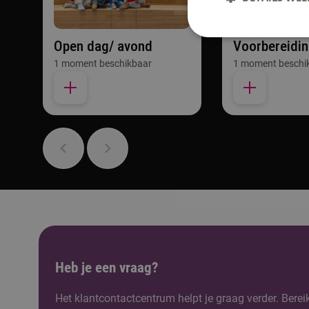
Open dag/ avond
Voorbereidi
1 moment beschikbaar
1 moment beschi
Heb je een vraag?
Het klantcontactcentrum helpt je graag verder. Berei