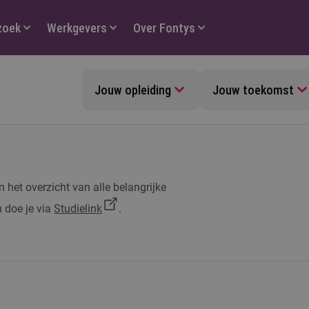
zoek
Werkgevers
Over Fontys
Jouw opleiding
Jouw toekomst
 het overzicht van alle belangrijke
 doe je via
Studielink
.