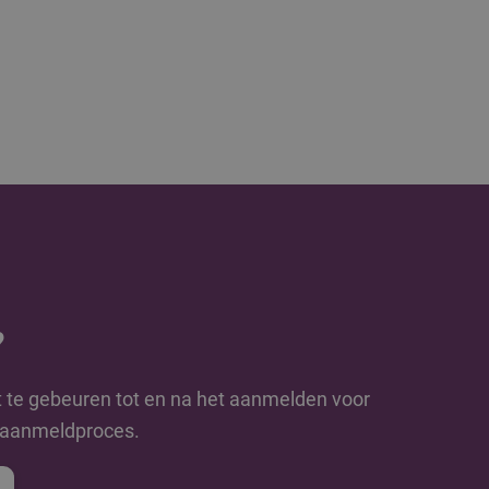
?
t te gebeuren tot en na het aanmelden voor
e aanmeldproces.