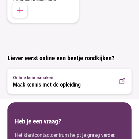
Liever eerst online een beetje rondkijken?
Online kennismaken
Maak kennis met de opleiding
Heb je een vraag?
Het klantcontactcentrum helpt je graag verder.