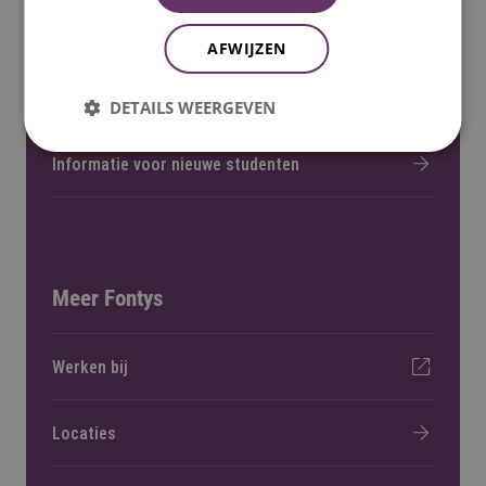
Open dagen
AFWIJZEN
Fontys helpt
DETAILS WEERGEVEN
Informatie voor nieuwe studenten
Meer Fontys
Werken bij
Locaties