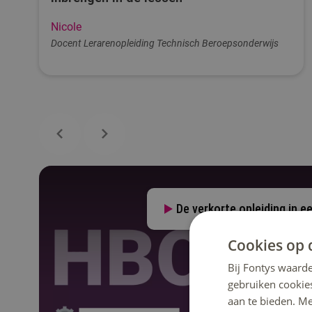
Nicole
Docent Lerarenopleiding Technisch Beroepsonderwijs
De verkorte opleiding in e
Cookies op 
Bij Fontys waarde
gebruiken cookie
aan te bieden. M