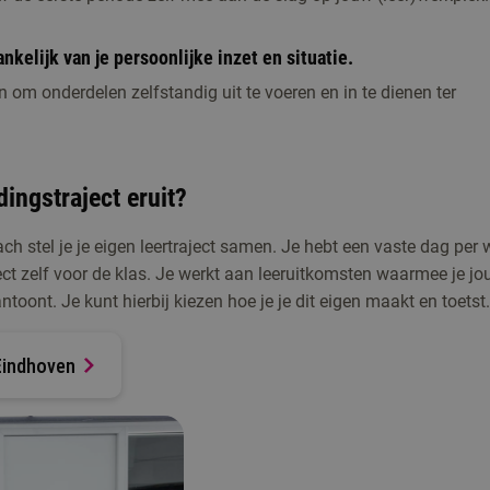
ankelijk van je persoonlijke inzet en situatie.
n om onderdelen zelfstandig uit te voeren en in te dienen ter
dingstraject eruit?
ch stel je je eigen leertraject samen. Je hebt een vaste dag per
rect zelf voor de klas. Je werkt aan leeruitkomsten waarmee je j
oont. Je kunt hierbij kiezen hoe je je dit eigen maakt en toetst
Eindhoven