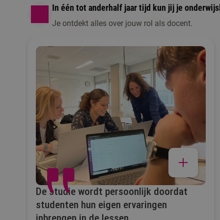
In één tot anderhalf jaar tijd kun jij je onderw
Je ontdekt alles over jouw rol als docent.
De studie wordt persoonlijk doordat
studenten hun eigen ervaringen
inbrengen in de lessen