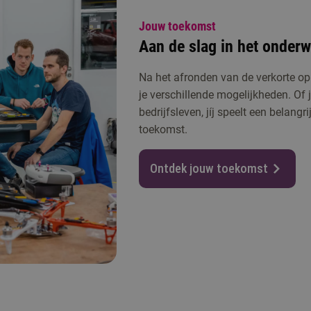
Jouw toekomst
Aan de slag in het onderwij
Na het afronden van de verkorte o
je verschillende mogelijkheden. Of j
bedrijfsleven, jíj speelt een belangr
toekomst.
Ontdek jouw toekomst