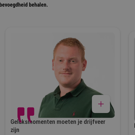
ijsbevoegdheid behalen.
Geluksmomenten moeten je drijfveer
zijn