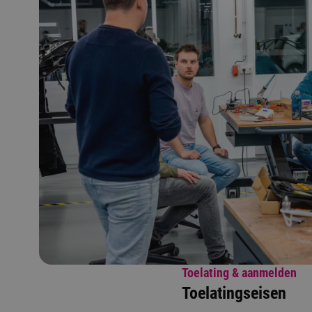
Toelating & aanmelden
Toelatingseisen