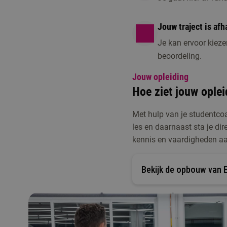
Jouw traject is afh
Je kan ervoor kieze
beoordeling.
Jouw opleiding
Hoe ziet jouw oplei
Met hulp van je studentcoa
les en daarnaast sta je di
kennis en vaardigheden aant
Bekijk de opbouw van 