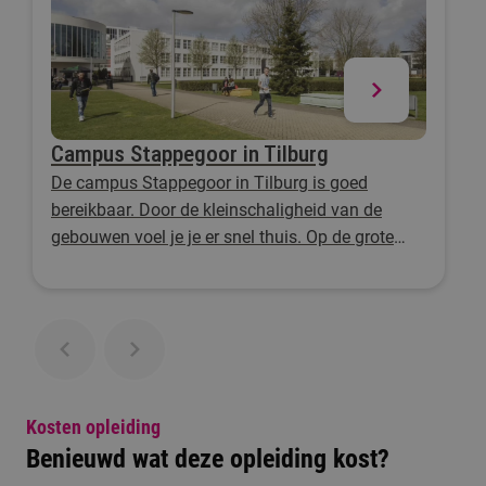
Campus Stappegoor in Tilburg
De campus Stappegoor in Tilburg is goed
bereikbaar. Door de kleinschaligheid van de
gebouwen voel je je er snel thuis. Op de grote
groene zone midden op de campus kun je in de
pauze even ontspannen.
Kosten opleiding
Benieuwd wat deze opleiding kost?