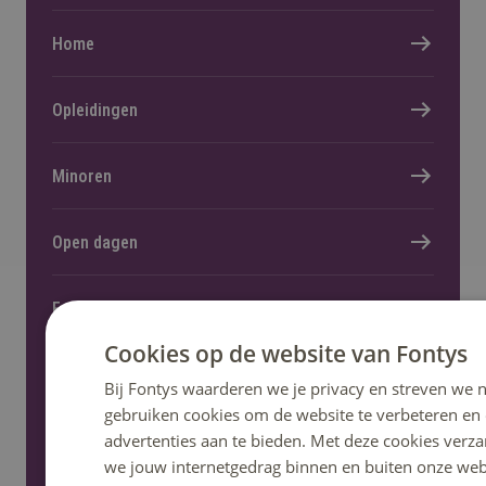
Home
Opleidingen
Minoren
Open dagen
Fontys helpt
Cookies op de website van Fontys
Informatie voor nieuwe studenten
Bij Fontys waarderen we je privacy en streven we n
gebruiken cookies om de website te verbeteren en
advertenties aan te bieden. Met deze cookies verza
we jouw internetgedrag binnen en buiten onze web