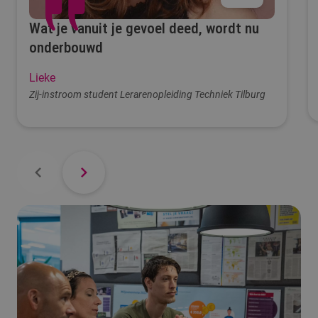
Wat je vanuit je gevoel deed, wordt nu
onderbouwd
Lieke
Zij-instroom student Lerarenopleiding Techniek Tilburg