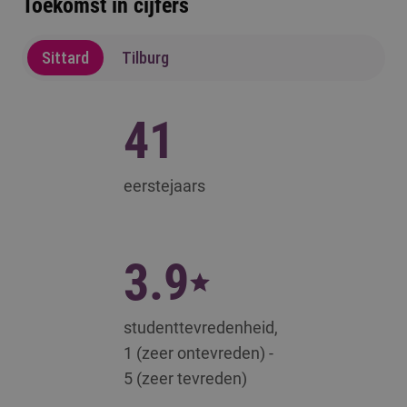
Toekomst in cijfers
Sittard
Tilburg
41
eerstejaars
3.9
studenttevredenheid,
1 (zeer ontevreden) -
5 (zeer tevreden)