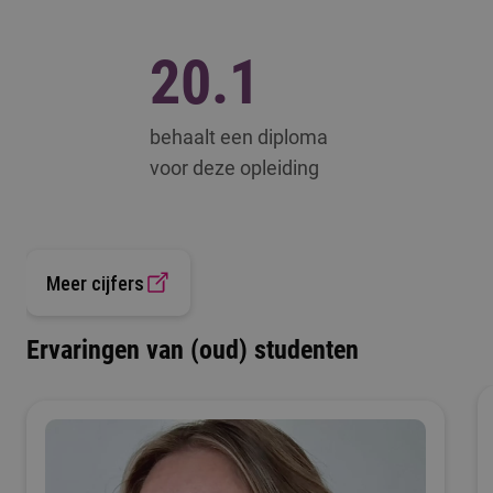
20.1
behaalt een diploma
voor deze opleiding
Meer cijfers
Ervaringen van (oud) studenten
66
eerstejaars