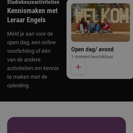
Studiekeuzeactiviteiten
Kennismaken met
Leraar Engels
Meld je aan voor de
open dag, een online
Open dag/ avond
voorlichting of één
1 moment beschikbaar
van de andere
activiteiten om kennis
te maken met de
opleiding.