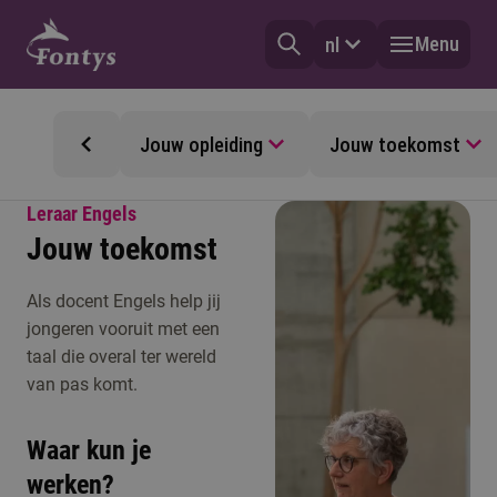
Menu
nl
Jouw opleiding
Jouw toekomst
Leraar Engels
Jouw toekomst
Als docent Engels help jij
jongeren vooruit met een
taal die overal ter wereld
van pas komt.
Waar kun je
werken?