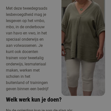
Met deze tweedegraads
lesbevoegdheid mag je
lesgeven op het vmbo,
mbo, in de onderbouw
van havo en vwo, in het
speciaal onderwijs en
aan volwassenen. Je
kunt ook docenten
trainen voor tweetalig
onderwijs, lesmateriaal
maken, werken met
scholen in het
buitenland of trainingen
geven binnen een bedrijf
Welk werk kun je doen?
Na de opleiding kun je aan de slag als: