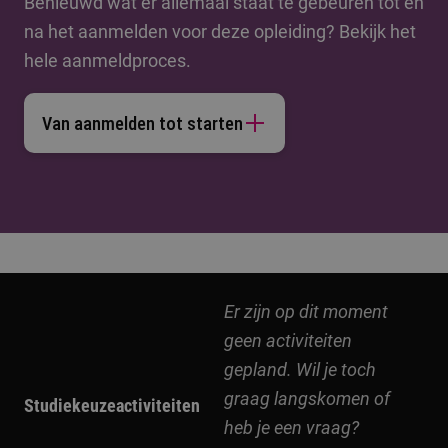
Benieuwd wat er allemaal staat te gebeuren tot en
na het aanmelden voor deze opleiding? Bekijk het
hele aanmeldproces.
Van aanmelden tot starten
Er zijn op dit moment
geen activiteiten
gepland. Wil je toch
graag langskomen of
Studiekeuzeactiviteiten
heb je een vraag?