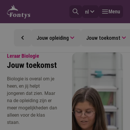
Menu
nl
Jouw opleiding
Jouw toekomst
Leraar Biologie
Jouw toekomst
Biologie is overal om je
heen, en jij helpt
jongeren dat zien. Maar
na de opleiding zijn er
meer mogelijkheden dan
alleen voor de klas
staan.