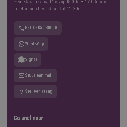
Bereikbaar op ma t/m vrij 08:30u – 17:00u uur.
Telefonisch bereikbaar tot 12:30u.
Bel: 08850 80000
WhatsApp
Signal
Stuur een mail
Stel een vraag
Ga snel naar