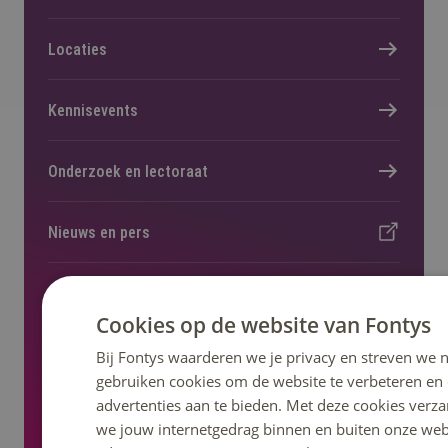
Locaties
Kennisevents
Onderzoek en lectoraat
Nieuws en pers
Regelingen, statuten en reglementen
Cookies op de website van Fontys
Bij Fontys waarderen we je privacy en streven we n
gebruiken cookies om de website te verbeteren en
advertenties aan te bieden. Met deze cookies verza
Volg ons op social media
we jouw internetgedrag binnen en buiten onze web