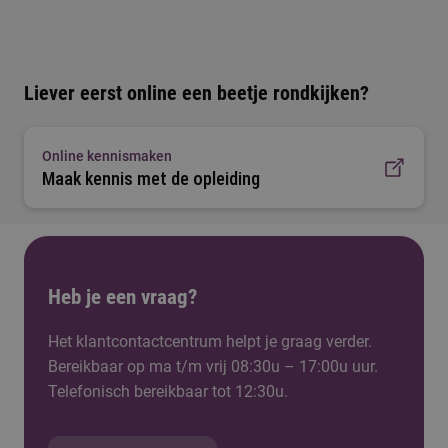
Liever eerst online een beetje rondkijken?
Online kennismaken
Maak kennis met de opleiding
Heb je een vraag?
Het klantcontactcentrum helpt je graag verder.
Bereikbaar op ma t/m vrij 08:30u – 17:00u uur.
Telefonisch bereikbaar tot 12:30u.