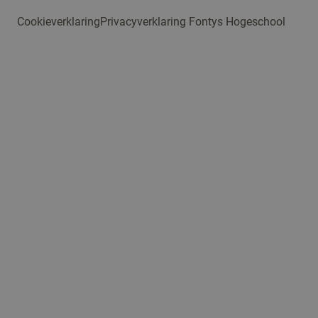
Cookieverklaring
Privacyverklaring Fontys Hogeschool