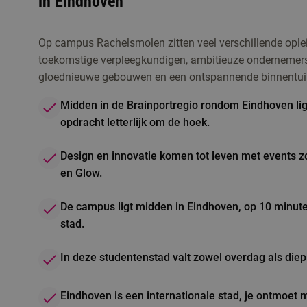
in Eindhoven
Op campus Rachelsmolen zitten veel verschillende oplei
toekomstige verpleegkundigen, ambitieuze ondernemers 
gloednieuwe gebouwen en een ontspannende binnentuin, 
Midden in de Brainportregio rondom Eindhoven lig
opdracht letterlijk om de hoek.
Design en innovatie komen tot leven met events 
en Glow.
De campus ligt midden in Eindhoven, op 10 minute
stad.
In deze studentenstad valt zowel overdag als diep 
Eindhoven is een internationale stad, je ontmoet 