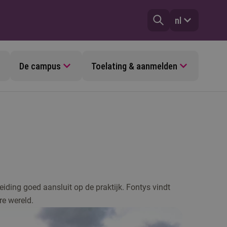
nl
De campus
Toelating & aanmelden
iding goed aansluit op de praktijk. Fontys vindt
e wereld.