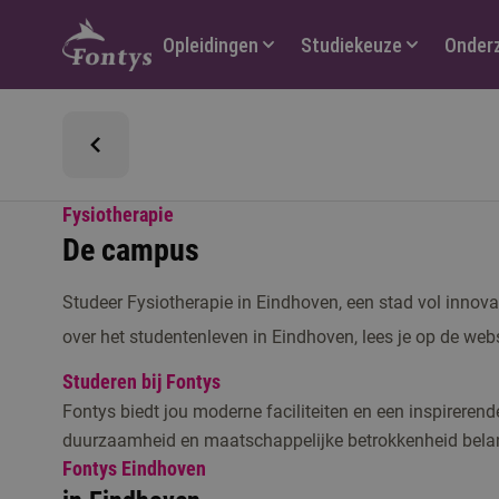
Hoofdmenu
Opleidingen
Studiekeuze
Onder
Fysiotherapie
De campus
Studeer Fysiotherapie in Eindhoven, een stad vol innovati
over het studentenleven in Eindhoven, lees je op de web
Studeren bij Fontys
Fontys biedt jou moderne faciliteiten en een inspireren
duurzaamheid en maatschappelijke betrokkenheid belan
Fontys Eindhoven