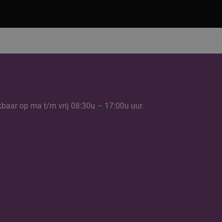
kbaar op ma t/m vrij 08:30u – 17:00u uur.