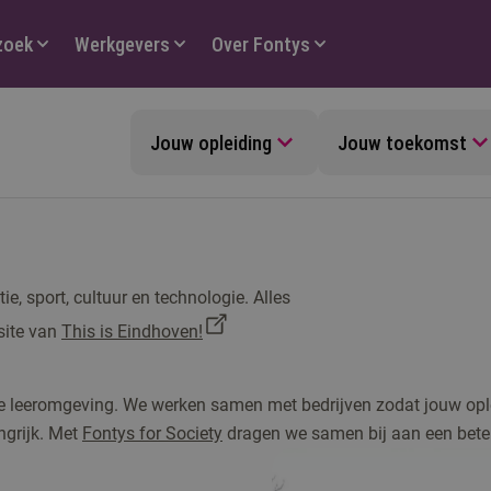
zoek
Werkgevers
Over Fontys
Jouw opleiding
Jouw toekomst
e, sport, cultuur en technologie. Alles
site van
This is Eindhoven!
de leeromgeving. We werken samen met bedrijven zodat jouw ople
grijk. Met
Fontys for Society
dragen we samen bij aan een beter