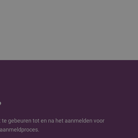
?
t te gebeuren tot en na het aanmelden voor
e aanmeldproces.