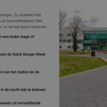
dingen. Zo studeren hier
en tech-liefhebbers! Met
is het hier goed vertoeven.
t een leuke stage of
zoals de Dutch Design Week
n van het station én de
in de nacht iets te beleven.
mensen uit verschillende