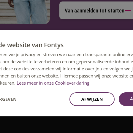
Van aanmelden tot starten
de website van Fontys
ren we je privacy en streven we naar een transparante online erv
s om de website te verbeteren en om gepersonaliseerde inhoud e
et deze cookies verzamelen wij informatie over jou en volgen we
innen en buiten onze website. Hiermee passen wij onze website e
keuren.
Lees meer in onze Cookieverklaring.
A
ERGEVEN
AFWIJZEN
ting of één van de andere activiteiten om