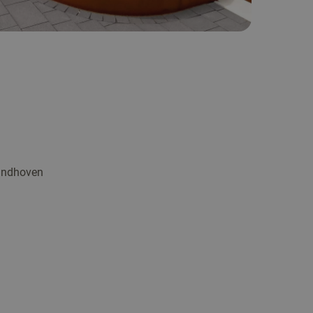
indhoven