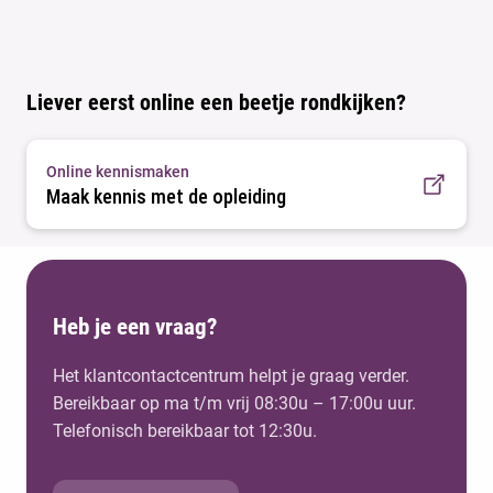
Liever eerst online een beetje rondkijken?
Online kennismaken
Maak kennis met de opleiding
Heb je een vraag?
Het klantcontactcentrum helpt je graag verder.
Bereikbaar op ma t/m vrij 08:30u – 17:00u uur.
Telefonisch bereikbaar tot 12:30u.