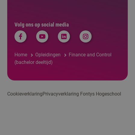
Volg ons op social media
Home
Opleidingen
Finance and Control
(bachelor deeltijd)
Cookieverklaring
Privacyverklaring Fontys Hogeschool