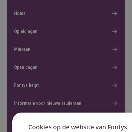
Home
Opleidingen
Minoren
Open dagen
Fontys helpt
Informatie voor nieuwe studenten
Cookies op de website van Fontys