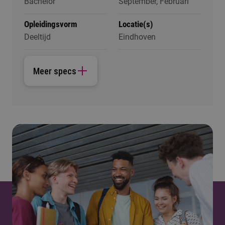
Bachelor
September, Februari
Opleidingsvorm
Locatie(s)
Deeltijd
Eindhoven
Meer specs