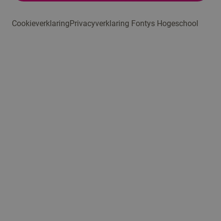
Cookieverklaring
Privacyverklaring Fontys Hogeschool