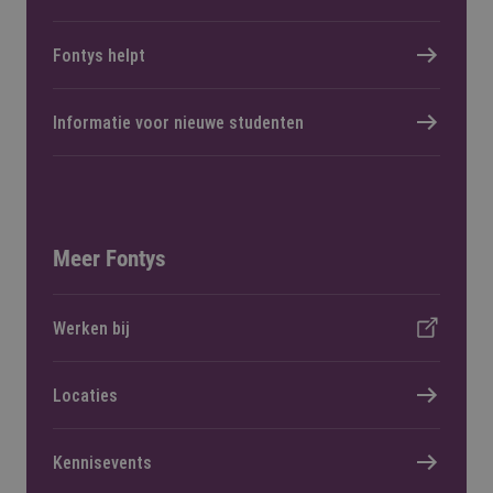
Fontys helpt
Informatie voor nieuwe studenten
Meer Fontys
Werken bij
Locaties
Kennisevents