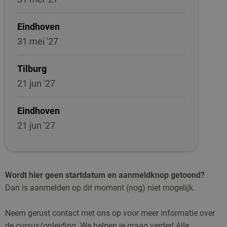
Eindhoven
31 mei '27
Tilburg
21 jun '27
Eindhoven
21 jun '27
Wordt hier geen startdatum en aanmeldknop getoond?
Dan is aanmelden op dit moment (nog) niet mogelijk.
Neem gerust contact met ons op voor meer informatie over
de cursus/opleiding. We helpen je graag verder! Alle