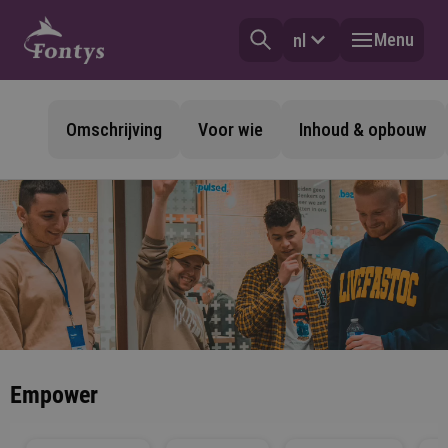
Menu
nl
Omschrijving
Voor wie
Inhoud & opbouw
Empower