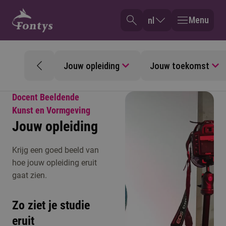
Menu
nl
Jouw opleiding
Jouw toekomst
Docent Beeldende
Kunst en Vormgeving
Jouw opleiding
Krijg een goed beeld van
hoe jouw opleiding eruit
gaat zien.
Zo ziet je studie
eruit