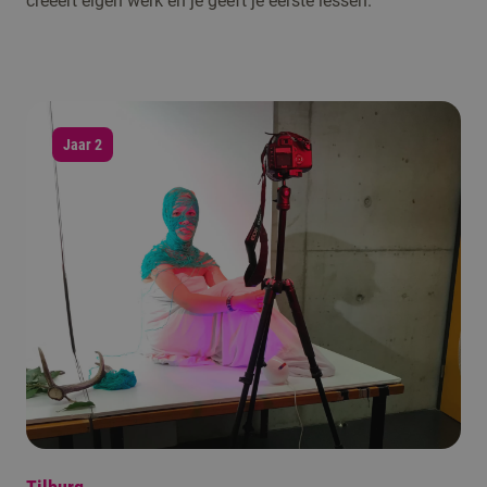
creëert eigen werk en je geeft je eerste lessen.
Jaar 2