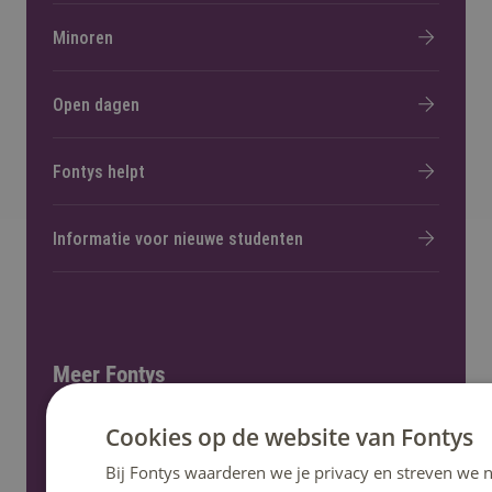
Minoren
Open dagen
Fontys helpt
Informatie voor nieuwe studenten
Meer Fontys
Cookies op de website van Fontys
Werken bij
Bij Fontys waarderen we je privacy en streven we n