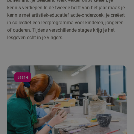
buitenland, je beeldend werk verder ontwikkelen, je
kennis verdiepen.In de tweede helft van het jaar maak je
kennis met artistiek-educatief actie-onderzoek: je creëert
in collectief een leerprogramma voor kinderen, jongeren
of ouderen. Tijdens verschillende stages krijg je het
lesgeven echt in je vingers.
Jaar 4