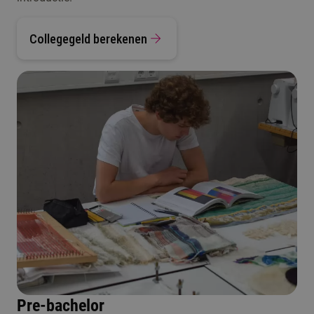
Collegegeld berekenen
Pre-bachelor