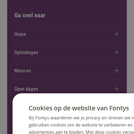
Ga snel naar
Home
Opleidingen
Minoren
Open dagen
Cookies op de website van Fontys
Fontys helpt
Bij Fontys waarderen we je privacy en streven we n
gebruiken cookies om de website te verbeteren en
Informatie voor nieuwe studenten
advertenties aan te bieden. Met deze cookies verza