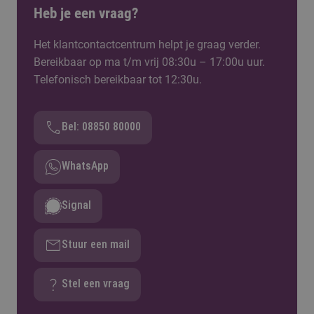
opleiding van Fontys of een andere hogeschool.
Heb je een vraag?
Dit mag in Nederland of in het buitenland.
Het klantcontactcentrum helpt je graag verder.
Bereikbaar op ma t/m vrij 08:30u – 17:00u uur.
Telefonisch bereikbaar tot 12:30u.
Bel: 08850 80000
WhatsApp
Signal
Stuur een mail
Stel een vraag