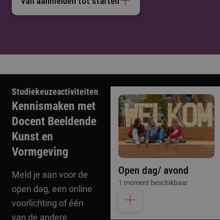
Van aanmelden tot starten
Studiekeuzeactiviteiten
Kennismaken met
Docent Beeldende
Kunst en
Vormgeving
Open dag/ avond
Meld je aan voor de
1 moment beschikbaar
open dag, een online
voorlichting of één
van de andere