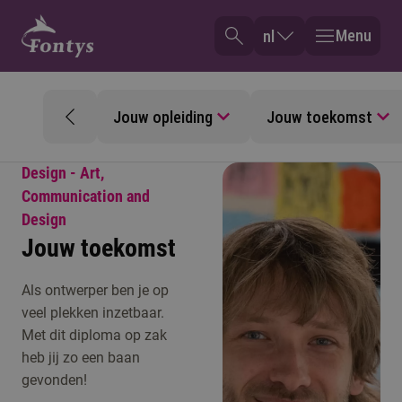
Menu
nl
Jouw opleiding
Jouw toekomst
Design - Art,
Communication and
Design
Jouw toekomst
Als ontwerper ben je op
veel plekken inzetbaar.
Met dit diploma op zak
heb jij zo een baan
gevonden!