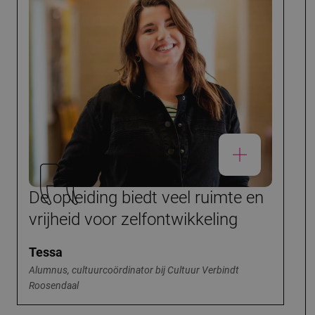
De opleiding biedt veel ruimte en
vrijheid voor zelfontwikkeling
Tessa
Alumnus, cultuurcoördinator bij Cultuur Verbindt
Roosendaal