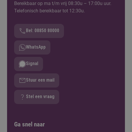
Proefstuderen
Bereikbaar op ma t/m vrij 08:30u – 17:00u uur.
5 momenten beschikbaar
Telefonisch bereikbaar tot 12:30u.
Bel: 08850 80000
WhatsApp
Signal
Stuur een mail
Stel een vraag
Ga snel naar