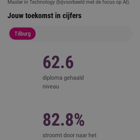
Master in Technology (bijvoorbeeld met de focus op AI).
inclusie of een sterkere gemeenschap.
Jouw toekomst in cijfers
Tilburg
62.6
diploma gehaald
niveau
82.8%
stroomt door naar het