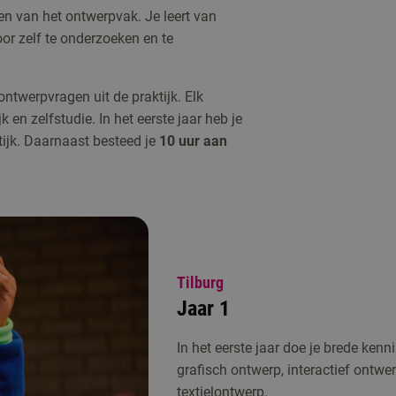
en van het ontwerpvak. Je leert van
or zelf te onderzoeken en te
twerpvragen uit de praktijk. Elk
k en zelfstudie. In het eerste jaar heb je
tijk. Daarnaast besteed je
10 uur aan
Tilburg
Jaar 1
In het eerste jaar doe je brede kenn
grafisch ontwerp, interactief ontwer
textielontwerp.