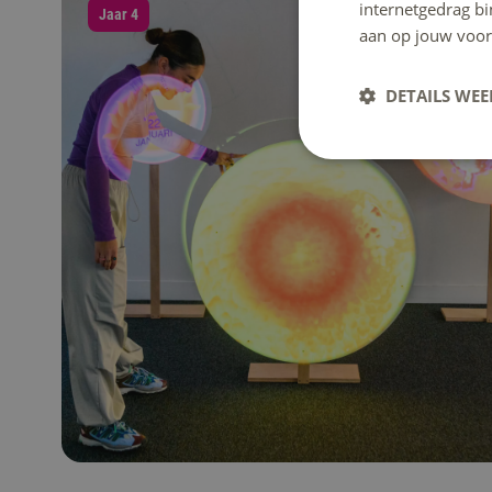
internetgedrag b
Jaar 4
aan op jouw voor
DETAILS WE