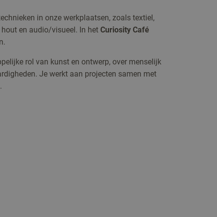
technieken in onze werkplaatsen, zoals textiel,
, hout en audio/visueel. In het
Curiosity Café
n.
elijke rol van kunst en ontwerp, over menselijk
rdigheden. Je werkt aan projecten samen met
.