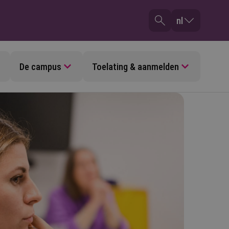
nl
De campus
Toelating & aanmelden