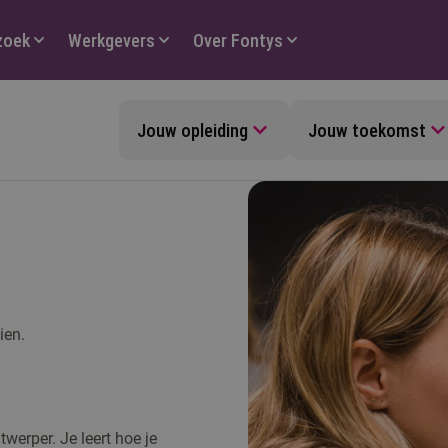
zoek
Werkgevers
Over Fontys
Jouw opleiding
Jouw toekomst
ien.
werper. Je leert hoe je