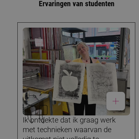
Ervaringen van studenten
Ik ontdekte dat ik graag werk
met technieken waarvan de