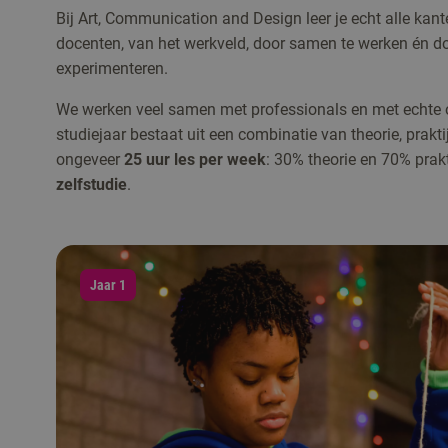
Bij Art, Communication and Design leer je echt alle kant
docenten, van het werkveld, door samen te werken én do
experimenteren.
We werken veel samen met professionals en met echte on
studiejaar bestaat uit een combinatie van theorie, praktij
ongeveer
25 uur les per week
: 30% theorie en 70% prak
zelfstudie
.
Jaar 1