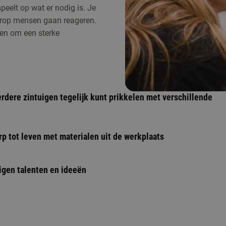
peelt op wat er nodig is. Je
arop mensen gaan reageren.
ken om een sterke
erdere zintuigen tegelijk kunt prikkelen met verschillende
rp tot leven met materialen uit de werkplaats
igen talenten en ideeën