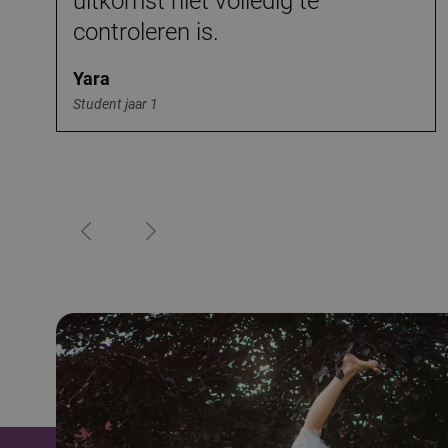
uitkomst niet volledig te
controleren is.
Yara
Student jaar 1