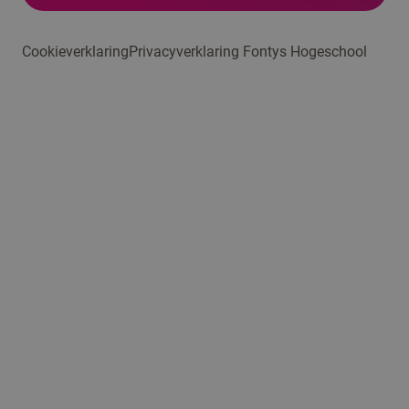
Cookieverklaring
Privacyverklaring Fontys Hogeschool