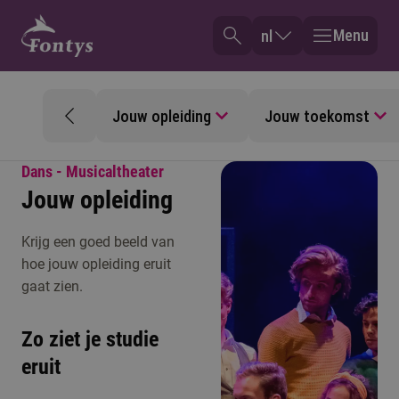
Menu
nl
Jouw opleiding
Jouw toekomst
Dans - Musicaltheater
Jouw opleiding
Krijg een goed beeld van
hoe jouw opleiding eruit
gaat zien.
Zo ziet je studie
eruit