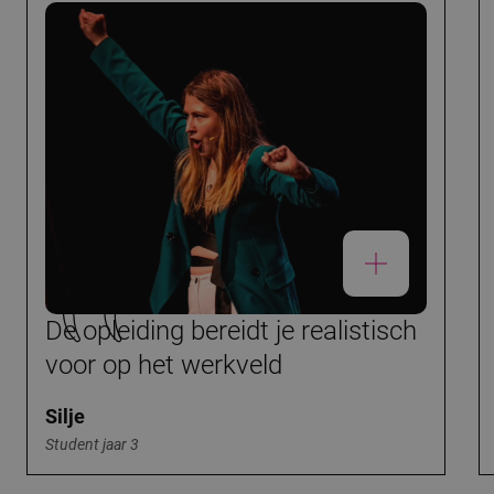
De opleiding bereidt je realistisch
voor op het werkveld
Silje
Student jaar 3