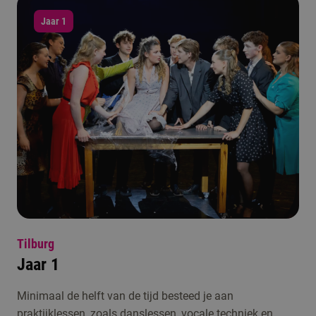
Jaar 1
Tilburg
Jaar 1
Minimaal de helft van de tijd besteed je aan
praktijklessen, zoals danslessen, vocale techniek en