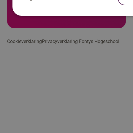
- SPECO Sportmarketing (bachelor voltijd)
Agenda
Cookieverklaring
Privacyverklaring Fontys Hogeschool