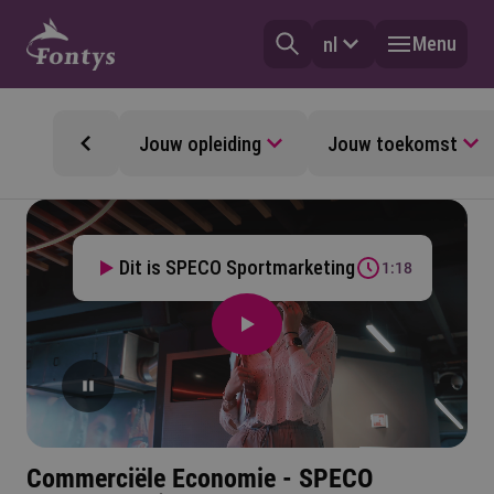
Menu
nl
Jouw opleiding
Jouw toekomst
Dit is SPECO Sportmarketing
1:18
Commerciële Economie - SPECO